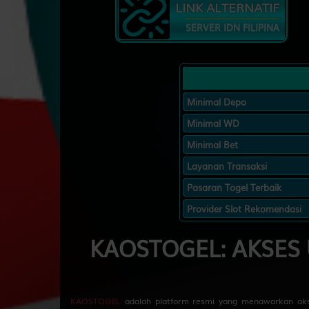
LINK ALTERNATIF
SERVER IDN FILIPINA
Minimal Depo
Minimal WD
Minimal Bet
Layanan Transaksi
Pasaran Togel Terbaik
Provider Slot Rekomendasi
KAOSTOGEL: AKSES 
KAOSTOGEL
adalah platform resmi yang menawarkan akse