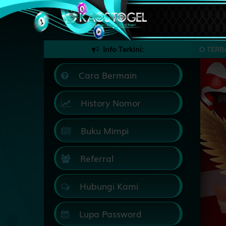
GAM PERMAINAN LIVE CASINO TERBAIK DI INDONESIA. HANYA
Info Terkini:
Cara Bermain
History Nomor
Buku Mimpi
Referral
Hubungi Kami
Lupa Password